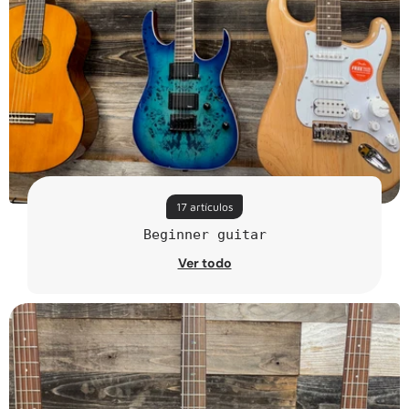
17 artículos
Beginner guitar
Ver todo