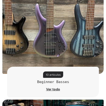
10 artículos
Beginner Basses
Ver todo